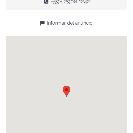
+598 2908 1242
Informar del anuncio