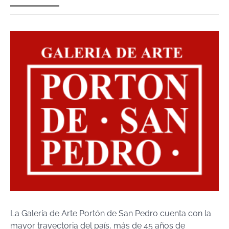
La Galería de Arte Portón de San Pedro cuenta con la
mayor trayectoria del país, más de 45 años de