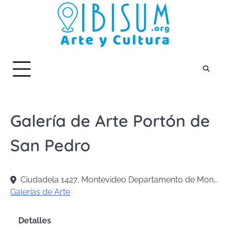
Skip
to
content
Galería de Arte Portón de
San Pedro
Ciudadela 1427, Montevideo Departamento de Montevideo, Uruguay
Galerías de Arte
Detalles