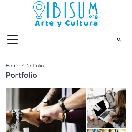
Skip
to
content
Home
Portfolio
Portfolio